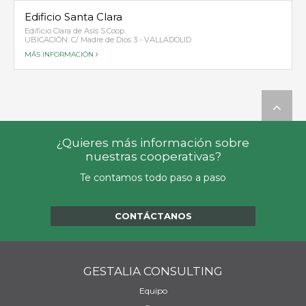
Edificio Santa Clara
Edificio Clara de Asís S.Coop.
UBICACIÓN: C/ Madre de Dios 3 - VALLADOLID
MÁS INFORMACIÓN

¿Quieres más información sobre
nuestras cooperativas?
Te contamos todo paso a paso
CONTÁCTANOS
GESTALIA CONSULTING
Equipo