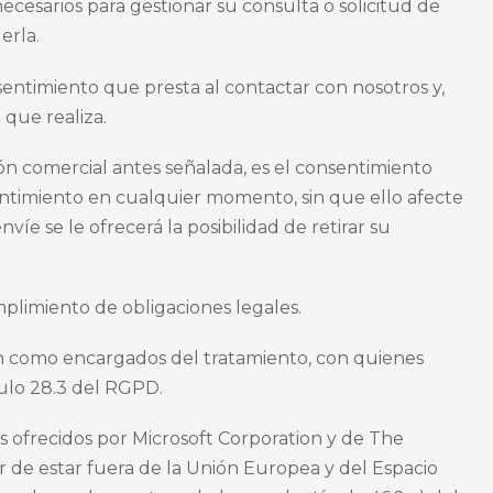
ecesarios para gestionar su consulta o solicitud de
erla.
nsentimiento que presta al contactar con nosotros y,
 que realiza.
ión comercial antes señalada, es el consentimiento
nsentimiento en cualquier momento, sin que ello afecte
íe se le ofrecerá la posibilidad de retirar su
mplimiento de obligaciones legales.
úan como encargados del tratamiento, con quienes
ulo 28.3 del RGPD.
s ofrecidos por Microsoft Corporation y de The
 de estar fuera de la Unión Europea y del Espacio