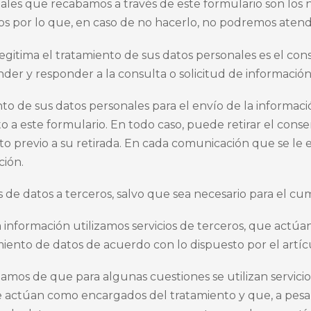
nales que recabamos a través de este formulario son los n
rlos por lo que, en caso de no hacerlo, no podremos atend
 legitima el tratamiento de sus datos personales es el co
der y responder a la consulta o solicitud de información
ento de sus datos personales para el envío de la informac
unto a este formulario. En todo caso, puede retirar el co
o previo a su retirada. En cada comunicación que se le env
ción.
 de datos a terceros, salvo que sea necesario para el cu
a información utilizamos servicios de terceros, que act
iento de datos de acuerdo con lo dispuesto por el artíc
mamos de que para algunas cuestiones se utilizan servicio
 actúan como encargados del tratamiento y que, a pesar