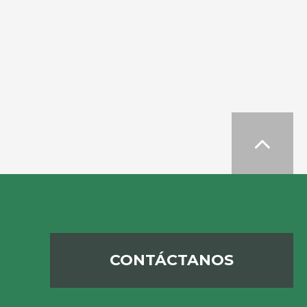

CONTÁCTANOS