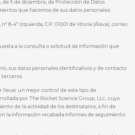
, de 5 de diciembre, de Protección de Datos
atamientos que hacemos de sus datos personales:
º 8-4º Izquierda, C.P. 01001 de Vitoria (Álava); correo
uesta a la consulta o solicitud de información que
o, sus datos personales identificativos y de contacto
 terceros.
 llevar un mejor control de este tipo de
rollada por The Rocket Science Group, LLc., cuyo
ento de la actividad de los destinatarios, a fin de
r con la información recabada informes de seguimiento