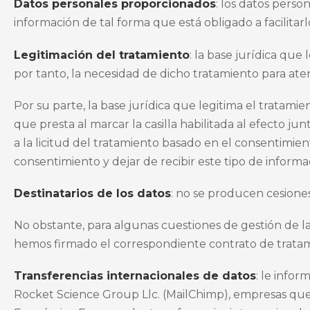
Datos personales proporcionados
: los datos perso
información de tal forma que está obligado a facilita
Legitimación del tratamiento
: la base jurídica que
por tanto, la necesidad de dicho tratamiento para aten
Por su parte, la base jurídica que legitima el tratami
que presta al marcar la casilla habilitada al efecto j
a la licitud del tratamiento basado en el consentimient
consentimiento y dejar de recibir este tipo de informa
Destinatarios de los datos
: no se producen cesiones
No obstante, para algunas cuestiones de gestión de l
hemos firmado el correspondiente contrato de tratam
Transferencias internacionales de datos
:
le infor
Rocket Science Group Llc. (MailChimp), empresas que