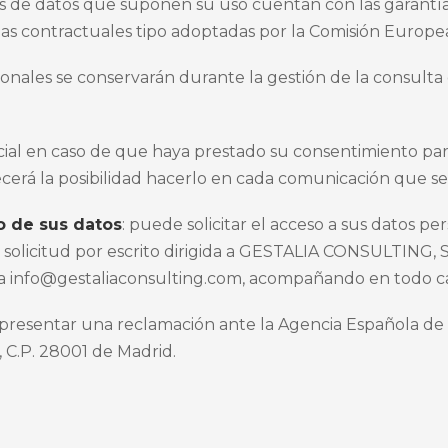
es de datos que suponen su uso cuentan con las garantía
s contractuales tipo adoptadas por la Comisión Europea
sonales se conservarán durante la gestión de la consulta 
ial en caso de que haya prestado su consentimiento para 
cerá la posibilidad hacerlo en cada comunicación que se 
o de sus datos
: puede solicitar el acceso a sus datos pers
solicitud por escrito dirigida a GESTALIA CONSULTING, S.L
 a
info@gestaliaconsulting.com, acompañando en todo ca
resentar una reclamación ante la Agencia Española de P
6, C.P. 28001 de Madrid.