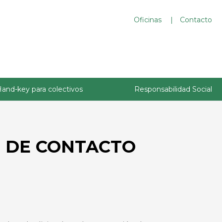
Oficinas
Contacto
and-key para colectivos
Responsabilidad Social
O DE CONTACTO