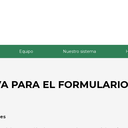
Equipo
Nuestro sistema
H
VA PARA EL FORMULARI
les