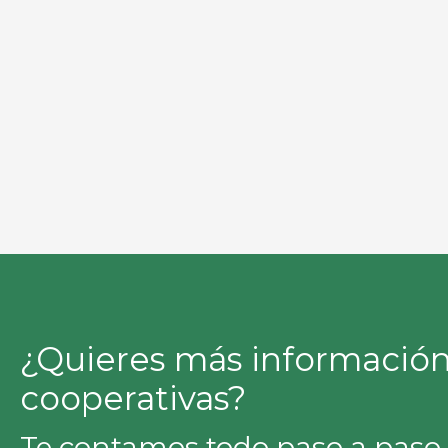
¿Quieres más información
cooperativas?
Te contamos todo paso a paso