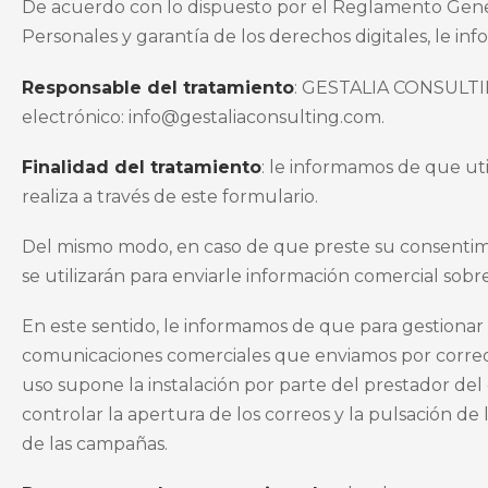
De acuerdo con lo dispuesto por el Reglamento Genera
Personales y garantía de los derechos digitales, le in
Responsable del tratamiento
: GESTALIA CONSULTING, 
electrónico: info@gestaliaconsulting.com.
Finalidad del tratamiento
: le informamos de que uti
realiza a través de este formulario.
Del mismo modo, en caso de que preste su consentimien
se utilizarán para enviarle información comercial sobr
En este sentido, le informamos de que para gestionar 
comunicaciones comerciales que enviamos por correo 
uso supone la
instalación por parte del prestador del 
controlar la apertura de los correos y la pulsación d
de las campañas.