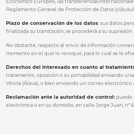
Económico Europeo, las transferencias internacional
Reglamento General de Protección de Datos (cláusula
Plazo de conservación de los datos
: sus datos per
finalizada su tramitación, se procederá a su supresión.
No obstante, respecto al envío de información comerc
momento en el que lo revoque, para lo cual se le ofre
Derechos del interesado en cuanto al tratamient
tratamiento, oposición o su portabilidad enviando una 
Vitoria (Álava), o bien enviando un correo electrónico
Reclamación ante la autoridad de control:
puede p
electrónica o en su domicilio, en calle Jorge Juan, nº 